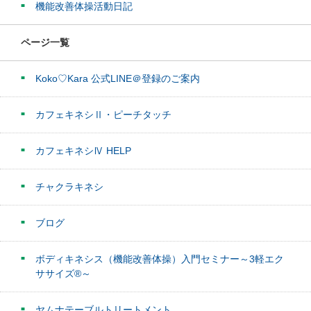
機能改善体操活動日記
ページ一覧
Koko♡Kara 公式LINE＠登録のご案内
カフェキネシⅡ・ピーチタッチ
カフェキネシⅣ HELP
チャクラキネシ
ブログ
ボディキネシス（機能改善体操）入門セミナー～3軽エク
ササイズ®～
ヤムナテーブルトリートメント