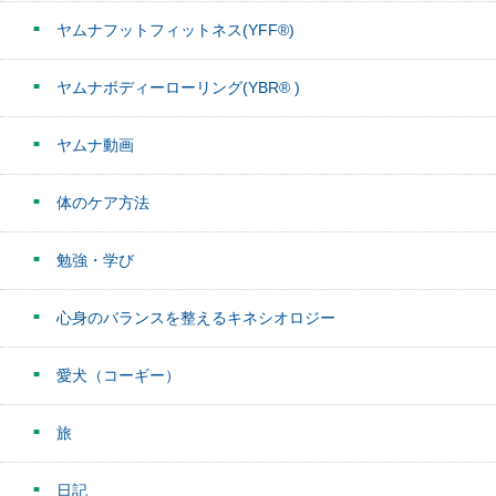
ヤムナフットフィットネス(YFF®)
ヤムナボディーローリング(YBR® )
ヤムナ動画
体のケア方法
勉強・学び
心身のバランスを整えるキネシオロジー
愛犬（コーギー）
旅
日記