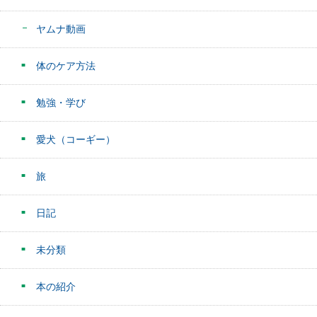
ヤムナ動画
体のケア方法
勉強・学び
愛犬（コーギー）
旅
日記
未分類
本の紹介