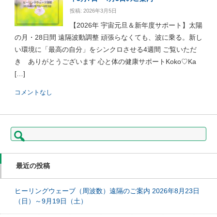
投稿: 2026年3月5日
【2026年 宇宙元旦＆新年度サポート】太陽
の月・28日間 遠隔波動調整 頑張らなくても、波に乗る。新し
い環境に「最高の自分」をシンクロさせる4週間 ご覧いただ
き ありがとうございます 心と体の健康サポートKoko♡Ka
[…]
コメントなし
検
索:
最近の投稿
ヒーリングウェーブ（周波数）遠隔のご案内 2026年8月23日
（日）～9月19日（土）