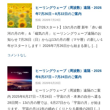
ヒーリングウェーブ（周波数）遠隔・2026
年7月26日～8月22日のご案内
投稿: 2026年7月24日
【7/26スタート】13の月の暦 新年「赤い銀
河の月の年」＆「磁気の月」 ヒーリンングウェーブ遠隔のお
知らせ 7月26日（日）からは13の月の暦（マヤ暦）の新しい1
年がスタートします！ 2026年7月26日から始まる新し […]
コメントなし
ヒーリングウェーブ（周波数）遠隔・2026
年6月27日～7月24日のご案内
投稿: 2026年6月20日
ヒーリングウェーブ（周波数）遠隔のご案
内 2025年6月27日～7月24日 ～宇宙の月・本来の自分へ還る
28日間～ 13の月の暦では、6月27日から「宇宙の月」が始ま
ります。 宇宙の月は1年の締めくくりとなる最後の28日 […]