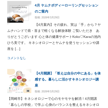
4月 ヤムナボディーローリングセッション
のご案内
投稿: 2026年3月29日
【4月案内】その疲れ、実は「手」から？ヤ
ムナハンドで肩・首まで軽くなる解放体験 ご覧いただき あ
りがとうございます 心と体の健康サポートKoko♡Karaの池内
ひろ美です。 キネシオロジーとヤムナを使うセッションや講
座を […]
コメントなし
【4月開講】「答えは自分の中にある」を体
感する。暮らしに活かすキネシオロジー講
座
投稿: 2026年3月29日
【岡崎市】キネシオロジーで心のモヤモヤを解消！4月開講
「暮らしの学校」で学ぶ 心身のバランスを整えるキネシオロ