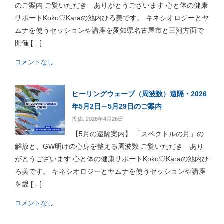
のご案内 ご覧いただき ありがとうございます 心と体の健康
サポートKoko♡Karaの池内ひろ美です。 キネシオロジーとヤ
ムナを使うセッションや講座を愛知県名古屋市と三河方面で
開催 […]
コメントなし
ヒーリングウェーブ（周波数）遠隔・2026
年5月2日～5月29日のご案内
投稿: 2026年4月26日
【5月の遠隔案内】 「スペクトルの月」の
解放と、GW明けの心身を整える周波数 ご覧いただき あり
がとうございます 心と体の健康サポートKoko♡Karaの池内ひ
ろ美です。 キネシオロジーとヤムナを使うセッションや講座
を愛 […]
コメントなし