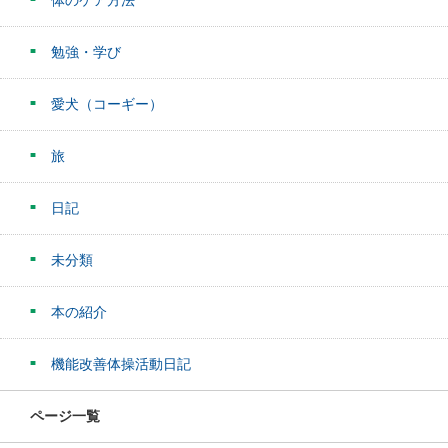
体のケア方法
勉強・学び
愛犬（コーギー）
旅
日記
未分類
本の紹介
機能改善体操活動日記
ページ一覧