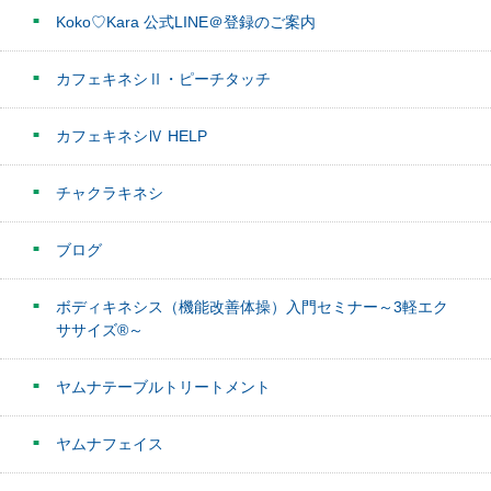
Koko♡Kara 公式LINE＠登録のご案内
カフェキネシⅡ・ピーチタッチ
カフェキネシⅣ HELP
チャクラキネシ
ブログ
ボディキネシス（機能改善体操）入門セミナー～3軽エク
ササイズ®～
ヤムナテーブルトリートメント
ヤムナフェイス