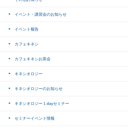
イベント・講習会のお知らせ
イベント報告
カフェキネシ
カフェキネシお茶会
キネシオロジー
キネシオロジーのお知らせ
キネシオロジー１dayセミナー
セミナーイベント情報