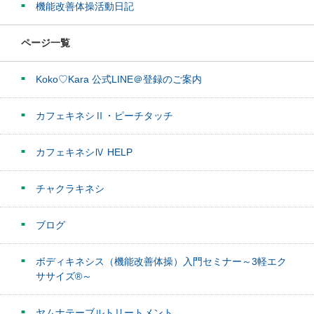
機能改善体操活動日記
ページ一覧
Koko♡Kara 公式LINE＠登録のご案内
カフェキネシⅡ・ピーチタッチ
カフェキネシⅣ HELP
チャクラキネシ
ブログ
ボディキネシス（機能改善体操）入門セミナー～3軽エク
ササイズ®～
ヤムナテーブルトリートメント