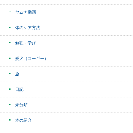
ヤムナ動画
体のケア方法
勉強・学び
愛犬（コーギー）
旅
日記
未分類
本の紹介