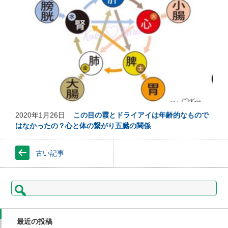
2020年1月26日
この目の霞とドライアイは年齢的なもので
はなかったの？心と体の繋がり五臓の関係
古い記事
検
索:
最近の投稿