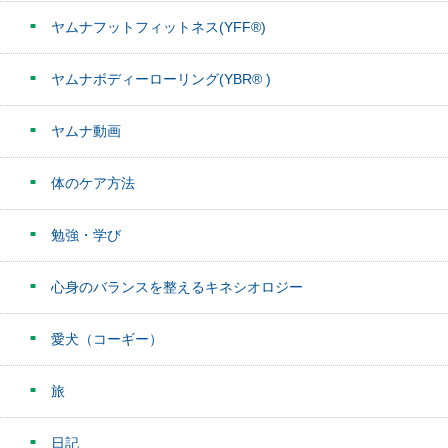
ヤムナフットフィットネス(YFF®)
ヤムナボディーローリング(YBR® )
ヤムナ動画
体のケア方法
勉強・学び
心身のバランスを整えるキネシオロジー
愛犬（コーギー）
旅
日記