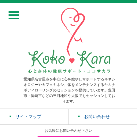
愛知県名古屋市を中心に心を癒やしサポートするキネシ
オロジーやカフェキネシ、体をメンテナンスするヤムナ
ボディローリングのセッションを提供しています。豊田
市・岡崎市などの三河地区や大阪でもセッションしてお
ります。
サイトマップ
お問い合わせ
お気軽にお問い合わせ下さい