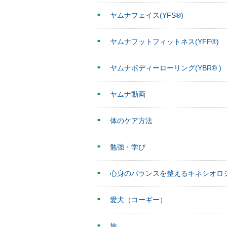
ヤムナフェイス(YFS®)
ヤムナフットフィットネス(YFF®)
ヤムナボディーローリング(YBR® )
ヤムナ動画
体のケア方法
勉強・学び
心身のバランスを整えるキネシオロ
愛犬（コーギー）
旅