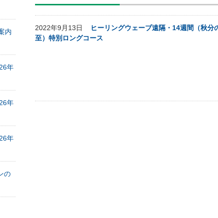
2022年9月13日
ヒーリングウェーブ遠隔・14週間（秋分
案内
至）特別ロングコース
26年
26年
26年
ンの