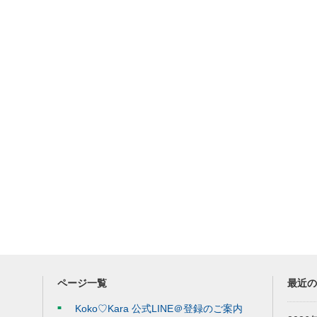
ページ一覧
最近
Koko♡Kara 公式LINE＠登録のご案内