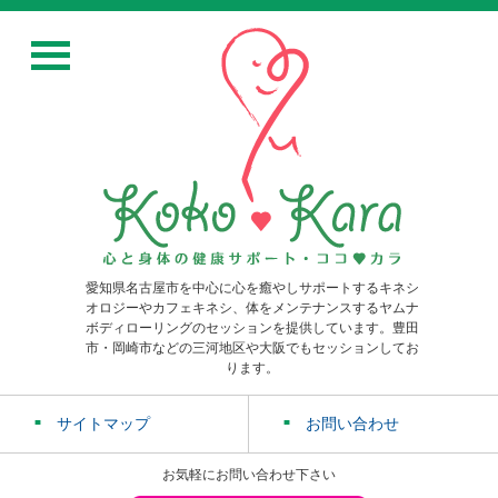
愛知県名古屋市を中心に心を癒やしサポートするキネシ
オロジーやカフェキネシ、体をメンテナンスするヤムナ
ボディローリングのセッションを提供しています。豊田
市・岡崎市などの三河地区や大阪でもセッションしてお
ります。
サイトマップ
お問い合わせ
お気軽にお問い合わせ下さい