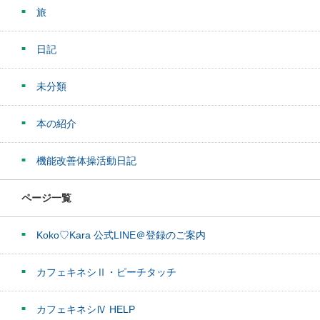
旅
日記
未分類
本の紹介
機能改善体操活動日記
ページ一覧
Koko♡Kara 公式LINE＠登録のご案内
カフェキネシⅡ・ピーチタッチ
カフェキネシⅣ HELP