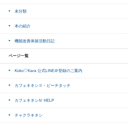
未分類
本の紹介
機能改善体操活動日記
ページ一覧
Koko♡Kara 公式LINE＠登録のご案内
カフェキネシⅡ・ピーチタッチ
カフェキネシⅣ HELP
チャクラキネシ