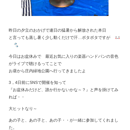
昨日の夕立のおかげで連日の猛暑から解放された本日
と言っても蒸し暑く少し動くだけで汗…ボタボタですが
今日はお盆休みで 最近お気に入りの楽器ハンドパンの音色
がライブで聴けるってことで
お昼から庄内緑地公園へ行ってきましたよ
3，4日前にSNSで開催を知って
『お盆休みだけど、誰か行かないかな～？』と声を掛けてみ
れば・・
大ヒットなり～
あの子と、あの子と、あの子・・が一緒に参加してくれまし
た。