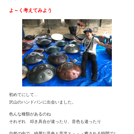
よ～く考えてみよう
初めてにして…
沢山のハンドパンに出会いました。
色んな種類があるのね
それぞれ 叩き具合が違ったり、音色も違ったり
自然の中で 綺麗な音色と音楽と・・・癒される時間でし