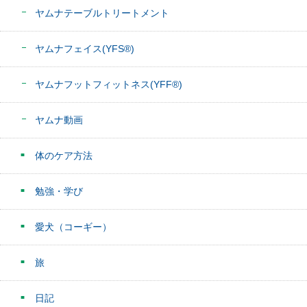
ヤムナテーブルトリートメント
ヤムナフェイス(YFS®)
ヤムナフットフィットネス(YFF®)
ヤムナ動画
体のケア方法
勉強・学び
愛犬（コーギー）
旅
日記