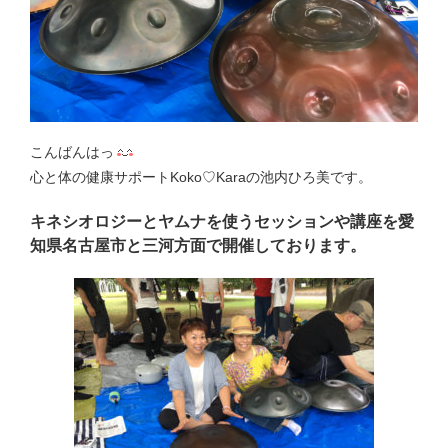
こんばんはっ
心と体の健康サポートKoko♡Karaの池内ひろ美です。
キネシオロジーとヤムナを使うセッションや講座を愛
知県名古屋市と三河方面で開催しております。