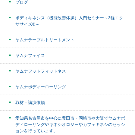
ブログ
ボディキネシス（機能改善体操）入門セミナー～3軽エク
ササイズ®～
ヤムナテーブルトリートメント
ヤムナフェイス
ヤムナフットフィットネス
ヤムナボディーローリング
取材・講演依頼
愛知県名古屋市を中心に豊田市・岡崎市や大阪でヤムナボ
ディローリングやキネシオロジーやカフェキネシのセッシ
ョンを行っています。