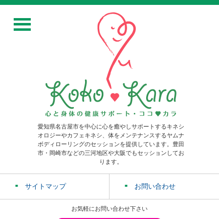
愛知県名古屋市を中心に心を癒やしサポートするキネシ
オロジーやカフェキネシ、体をメンテナンスするヤムナ
ボディローリングのセッションを提供しています。豊田
市・岡崎市などの三河地区や大阪でもセッションしてお
ります。
サイトマップ
お問い合わせ
お気軽にお問い合わせ下さい