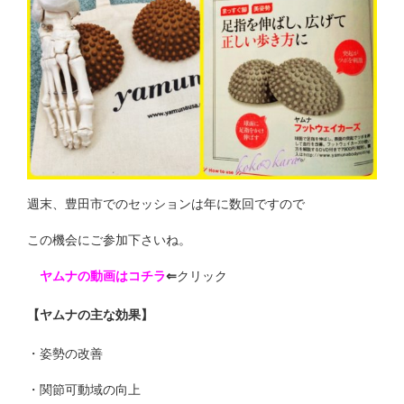
週末、豊田市でのセッションは年に数回ですので
この機会にご参加下さいね。
ヤムナの動画はコチラ
⇐
クリック
【ヤムナの主な効果】
・姿勢の改善
・関節可動域の向上