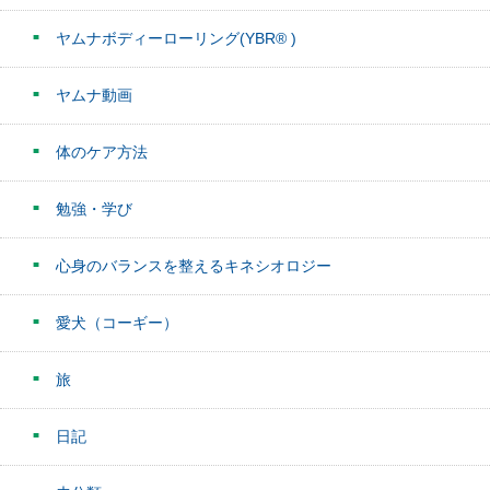
ヤムナボディーローリング(YBR® )
ヤムナ動画
体のケア方法
勉強・学び
心身のバランスを整えるキネシオロジー
愛犬（コーギー）
旅
日記