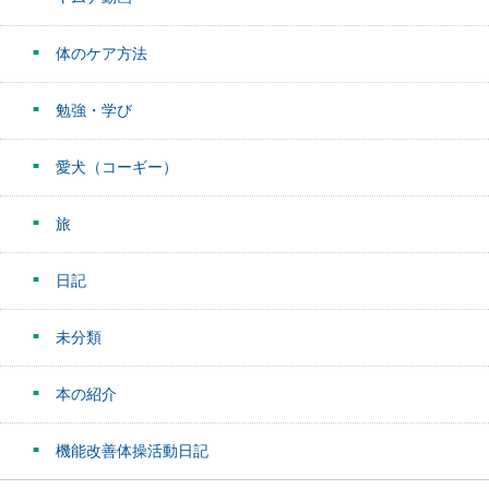
体のケア方法
勉強・学び
愛犬（コーギー）
旅
日記
未分類
本の紹介
機能改善体操活動日記