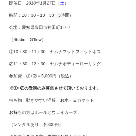
開催日：
2018
年
1
月
27
日（
土
）
時間：10：30～13：30（3時間）
会場：愛知県豊田市神田町1-7-7
（Studio G’flow）
①10：30～11：30 ヤムナフットフィットネス
②11：30～13：30 ヤムナボディーローリング
参加費：①+②＝5,000円（税込）
※①+
②の受講のみ募集させて頂いております。
持ち物：動きやすい洋服・お水・ヨガマット
お持ちの方はボールとウェイカーズ
（レンタルあり、各300円）