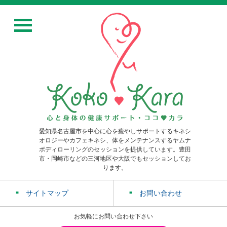
愛知県名古屋市を中心に心を癒やしサポートするキネシ
オロジーやカフェキネシ、体をメンテナンスするヤムナ
ボディローリングのセッションを提供しています。豊田
市・岡崎市などの三河地区や大阪でもセッションしてお
ります。
サイトマップ
お問い合わせ
お気軽にお問い合わせ下さい