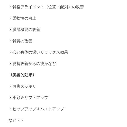
・骨格アライメント（位置・配列）の改善
・柔軟性の向上
・臓器機能の改善
・骨質の改善
・心と身体の深いリラックス効果
・姿勢改善からの瘦身など
《美容的効果》
・お腹スッキリ
・小顔＆リフトアップ
・ヒップアップ＆バストアップ
など・・