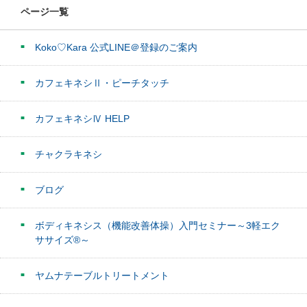
ページ一覧
Koko♡Kara 公式LINE＠登録のご案内
カフェキネシⅡ・ピーチタッチ
カフェキネシⅣ HELP
チャクラキネシ
ブログ
ボディキネシス（機能改善体操）入門セミナー～3軽エク
ササイズ®～
ヤムナテーブルトリートメント