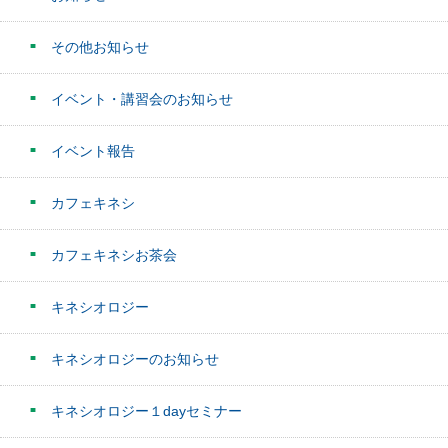
その他お知らせ
イベント・講習会のお知らせ
イベント報告
カフェキネシ
カフェキネシお茶会
キネシオロジー
キネシオロジーのお知らせ
キネシオロジー１dayセミナー