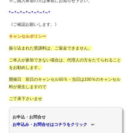
※ご購入希望の方は事前にお知らせ下さい。
*
～*
～*
～*
～*
～*
～*
～*
《ご確認お願いします。》
キャンセルポリシー
振り込まれた受講料は、ご返金できません。
ご本人が参加できない場合は、代理人の方をたてられること
をお勧めします。
開催日 前日のキャンセル50％・当日は100％のキャンセル
料が発生しますので
ご了承下さいませ
お申込・お問合せ
お申込み・お問合せはコチラをクリック
⇐