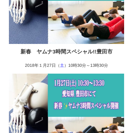
新春 ヤムナ3時間スペシャル!!豊田市
2018年１月27日（
土
）10時30分～13時30分