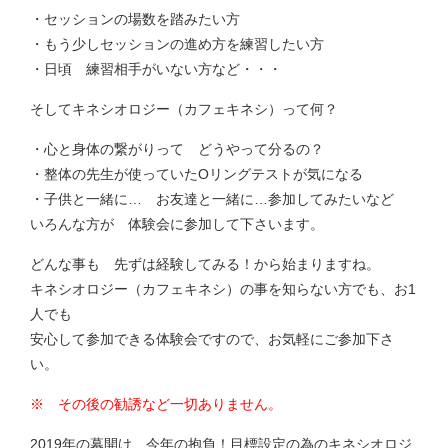
・セッションの場数を踏みたい方
・もう少しセッションの進め方を練習したい方
・日頃 練習相手がいない方など・・・
そしてキネシオロジー（カフェキネシ）って何？
・心と身体の繋がりって どうやって分るの？
・整体の先生が使っていたOリングテストが気になる
・子供と一緒に… お友達と一緒に…参加してみたいなど
いろんな方が 体験会に参加して下さいます。
どんな事も 先ずは経験してみる！から始まりますね。
キネシオロジー（カフェキネシ）の事を知らない方でも、お1
人でも
安心して参加できる体験会ですので、お気軽にご参加下さ
い。
※ その後の勧誘など一切ありません。
2019年の幕開け、今年の抱負！目標設定の為のキネシオロジ