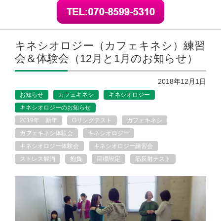
キネシオロジー（カフェキネシ）練習
会＆体験会（12月と1月のお知らせ）
2018年12月1日
お知らせ
カフェキネシ
キネシオロジー
キネシオロジーのお知らせ
2019年 新年
Oリングテスト
カフェキネシ
カフェキネシ体験会
キネシオロジー
キネシオロジー体験会
キネシオロジー練習会
ストレス解消
抱負
目標設定
筋反射テスト