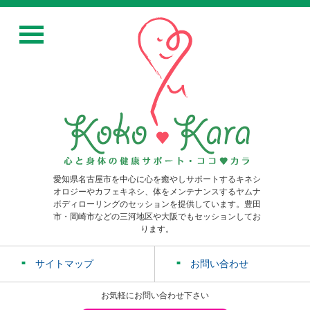
愛知県名古屋市を中心に心を癒やしサポートするキネシ
オロジーやカフェキネシ、体をメンテナンスするヤムナ
ボディローリングのセッションを提供しています。豊田
市・岡崎市などの三河地区や大阪でもセッションしてお
ります。
サイトマップ
お問い合わせ
お気軽にお問い合わせ下さい