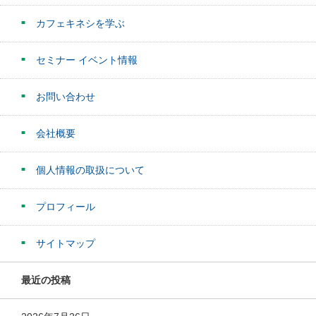
カフェキネシを学ぶ
セミナー イベント情報
お問い合わせ
会社概要
個人情報の取扱について
プロフィール
サイトマップ
最近の投稿