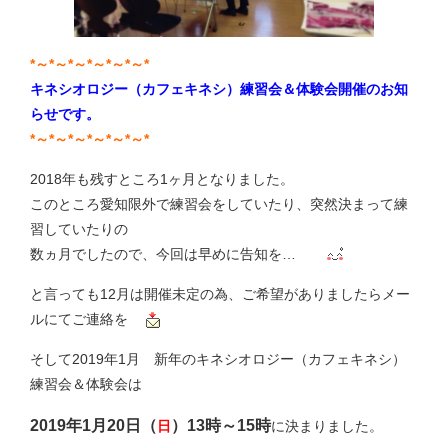
*～*～*～*～*～*～*
キネシオロジー（カフェキネシ）練習会＆体験会開催のお知
らせです。
*～*～*～*～*～*～*
2018年も残すところ1ヶ月となりました。
このところ愛知限外で練習会をしていたり、突然決まって練
習していたりの
数ヵ月でしたので、今回は早めに告知を…
と言っても12月は開催未定の為、ご希望がありましたらメー
ルにてご連絡を
そして2019年1月 新年のキネシオロジー（カフェキネシ）
練習会＆体験会は
2019年1月20日（
）13時～15時
日
に決まりました。