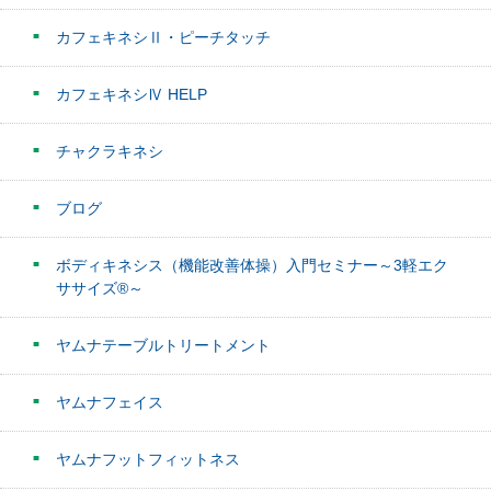
カフェキネシⅡ・ピーチタッチ
カフェキネシⅣ HELP
チャクラキネシ
ブログ
ボディキネシス（機能改善体操）入門セミナー～3軽エク
ササイズ®～
ヤムナテーブルトリートメント
ヤムナフェイス
ヤムナフットフィットネス