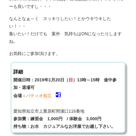
ーも良いですし・・・
なんとなぁ～く スッキリしたい！とかウキウキした
い！・・
集いたい！だけでも 案外 気持ちはONになったりします
ね。
お気軽にご参加頂けます。
詳細
開催日時：2019年1月20日（
日
）13時～15時 途中参
加・退場可
会場：
パティオ知立
愛知県知立市上重原町間瀬口116番地
参加費：練習会 1,000円 / 体験会 3,000円
持ち物：お水 カジュアルなお洋服でお越し下さい。