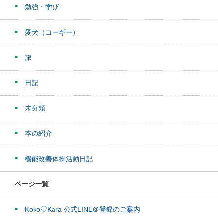
勉強・学び
愛犬（コーギー）
旅
日記
未分類
本の紹介
機能改善体操活動日記
ページ一覧
Koko♡Kara 公式LINE＠登録のご案内