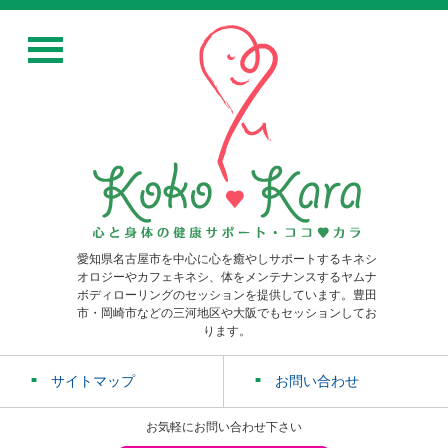
愛知県名古屋市を中心に心を癒やしサポートするキネシ
オロジーやカフェキネシ、体をメンテナンスするヤムナ
ボディローリングのセッションを提供しています。豊田
市・岡崎市などの三河地区や大阪でもセッションしてお
ります。
サイトマップ
お問い合わせ
お気軽にお問い合わせ下さい