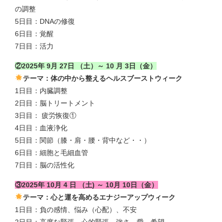
の調整
5日目：DNAの修復
6日目：覚醒
7日目：活力
②2025年 9月 27日 （土）～ 10 月 3日（金）
テーマ：体の中から整えるヘルスブーストウィーク
1日目：内臓調整
2日目：脳トリートメント
3日目： 疲労恢復①
4日目：血液浄化
5日目：関節（膝・肩・腰・背中など・・）
6日目：細胞と毛細血管
7日目：脳の活性化
③2025年 10月 4 日 （土) ～ 10月 10日（金）
テーマ：心と運を高めるエナジーアップウィーク
1日目：負の感情、悩み（心配）、不安