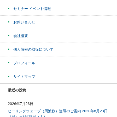
セミナー イベント情報
お問い合わせ
会社概要
個人情報の取扱について
プロフィール
サイトマップ
最近の投稿
2026年7月26日
ヒーリングウェーブ（周波数）遠隔のご案内 2026年8月23日
（日）～9月19日（土）