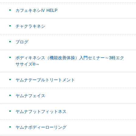
カフェキネシⅣ HELP
チャクラキネシ
ブログ
ボディキネシス（機能改善体操）入門セミナー～3軽エク
ササイズ®～
ヤムナテーブルトリートメント
ヤムナフェイス
ヤムナフットフィットネス
ヤムナボディーローリング