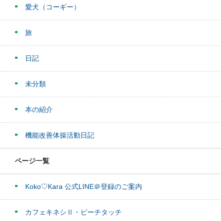
愛犬（コーギー）
旅
日記
未分類
本の紹介
機能改善体操活動日記
ページ一覧
Koko♡Kara 公式LINE＠登録のご案内
カフェキネシⅡ・ピーチタッチ