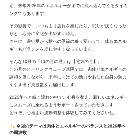
期、来年2026年のエネルギーがすでに流れ込んでくるタイミ
ングでもあります。
その影響で、いつもより疲れを感じたり、眠りが浅くなった
りと、心身に変化が出やすい時期。
さらに、暑い夏から秋への季節の移り変わりで、体もエネル
ギーもバランスを崩しやすくなっています。
そんな10月の「13の月の暦」は【電気の月】。
この月のヒーリングウェーブ遠隔では、肉体とエネルギーの
調和を促しながら、来年に向けての活力やあなた自身の魅力
を引き出す周波数をお届けします。
2026年へと続く流れの中で、心身を整え、新しいエネルギー
にスムーズに乗れるようサポートさせていただきます。
どうぞ、心地よい波動調整を体験してみてくださいね。
今回のテーマは肉体とエネルギーのバランスと2026年へ
の周波数