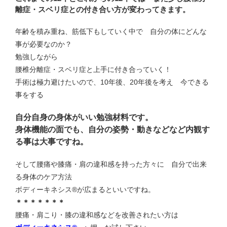
離症・スベリ症との付き合い方が変わってきます。
年齢を積み重ね、筋低下もしていく中で 自分の体にどんな
事が必要なのか？
勉強しながら
腰椎分離症・スベリ症と上手に付き合っていく！
手術は極力避けたいので、10年後、20年後を考え 今できる
事をする
自分自身の身体がいい勉強材料です。
身体機能の面でも、自分の姿勢・動きなどなど内観す
る事は大事ですね。
そして腰痛や膝痛・肩の違和感を持った方々に 自分で出来
る身体のケア方法
ボディーキネシス®が広まるといいですね。
＊＊＊＊＊＊＊
腰痛・肩こり・膝の違和感などを改善されたい方は