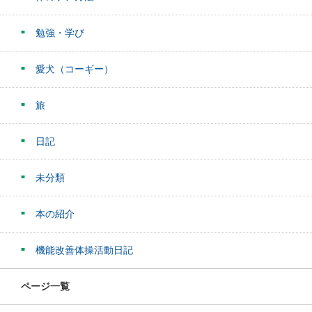
勉強・学び
愛犬（コーギー）
旅
日記
未分類
本の紹介
機能改善体操活動日記
ページ一覧