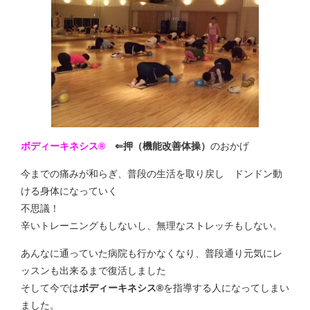
ボディーキネシス®
⇐押（機能改善体操）
のおかげ
今までの痛みが和らぎ、普段の生活を取り戻し ドンドン動
ける身体になっていく
不思議！
辛いトレーニングもしないし、無理なストレッチもしない。
あんなに通っていた病院も行かなくなり、普段通り元気にレ
ッスンも出来るまで復活しました
そして今では
ボディーキネシス®
を指導する人になってしまい
ました。