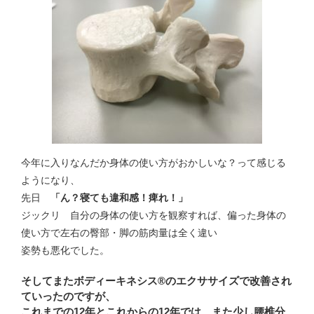
今年に入りなんだか身体の使い方がおかしいな？って感じる
ようになり、
先日
「ん？寝ても違和感！痺れ！」
ジックリ 自分の身体の使い方を観察すれば、偏った身体の
使い方で左右の臀部・脚の筋肉量は全く違い
姿勢も悪化でした。
そしてまたボディーキネシス®のエクササイズで改善され
ていったのですが、
これまでの12年とこれからの12年では また少し腰椎分