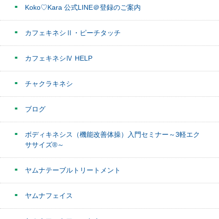
Koko♡Kara 公式LINE＠登録のご案内
カフェキネシⅡ・ピーチタッチ
カフェキネシⅣ HELP
チャクラキネシ
ブログ
ボディキネシス（機能改善体操）入門セミナー～3軽エク
ササイズ®～
ヤムナテーブルトリートメント
ヤムナフェイス