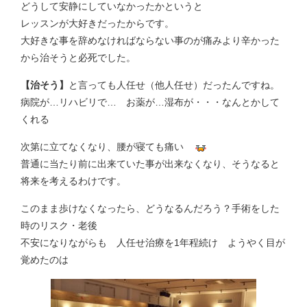
どうして安静にしていなかったかというと
レッスンが大好きだったからです。
大好きな事を辞めなければならない事のが痛みより辛かった
から治そうと必死でした。
【治そう】
と言っても人任せ（他人任せ）だったんですね。
病院が…リハビリで… お薬が…湿布が・・・なんとかして
くれる
次第に立てなくなり、腰が寝ても痛い
普通に当たり前に出来ていた事が出来なくなり、そうなると
将来を考えるわけです。
このまま歩けなくなったら、どうなるんだろう？手術をした
時のリスク・老後
不安になりながらも 人任せ治療を1年程続け ようやく目が
覚めたのは