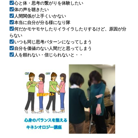
心と体・思考の繋がりを体験したい
体の声を聴きたい
人間関係が上手くいかない
本当に自分が分る様になり隊
何だかモヤモヤしたりイライラしたりするけど、原因が分
らない
いつも同じ思考パターンになってしまう
自分を価値のない人間だと思ってしまう
人を頼れない・信じられないと・・