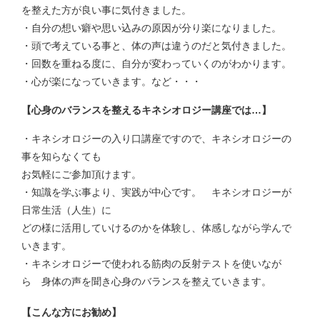
を整えた方が良い事に気付きました。
・自分の想い癖や思い込みの原因が分り楽になりました。
・頭で考えている事と、体の声は違うのだと気付きました。
・回数を重ねる度に、自分が変わっていくのがわかります。
・心が楽になっていきます。など・・・
【心身のバランスを整えるキネシオロジー講座では…】
・キネシオロジーの入り口講座ですので、キネシオロジーの
事を知らなくても
お気軽にご参加頂けます。
・知識を学ぶ事より、実践が中心です。 キネシオロジーが
日常生活（人生）に
どの様に活用していけるのかを体験し、体感しながら学んで
いきます。
・キネシオロジーで使われる筋肉の反射テストを使いなが
ら 身体の声を聞き心身のバランスを整えていきます。
【こんな方にお勧め】