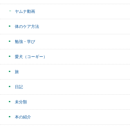
ヤムナ動画
体のケア方法
勉強・学び
愛犬（コーギー）
旅
日記
未分類
本の紹介