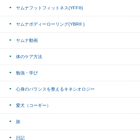
ヤムナフットフィットネス(YFF®)
ヤムナボディーローリング(YBR® )
ヤムナ動画
体のケア方法
勉強・学び
心身のバランスを整えるキネシオロジー
愛犬（コーギー）
旅
日記