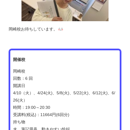
岡崎校お待ちしています。
開催校
岡崎校
回数：6 回
開講日
4/10（火）、4/24(火)、5/8(火)、5/22(火)、6/12(火)、6/
26(火）
時間：19:00～20:30
受講料(税込)：11664円(6回分)
持ち物
水、筆記用具、動きやすい恰好