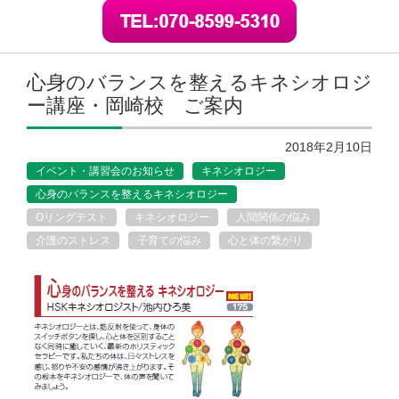
心身のバランスを整えるキネシオロジ
ー講座・岡崎校 ご案内
2018年2月10日
イベント・講習会のお知らせ
キネシオロジー
心身のバランスを整えるキネシオロジー
Oリングテスト
キネシオロジー
人間関係の悩み
介護のストレス
子育ての悩み
心と体の繋がり