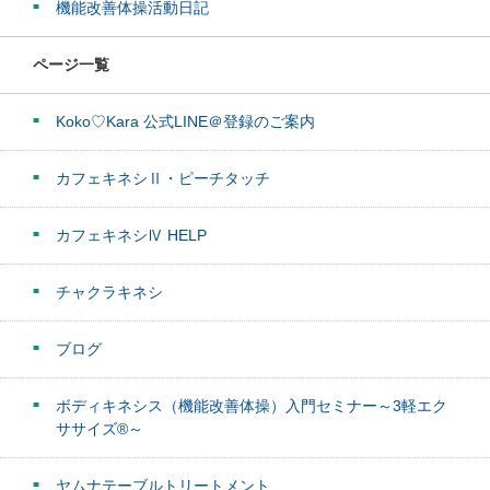
機能改善体操活動日記
ページ一覧
Koko♡Kara 公式LINE＠登録のご案内
カフェキネシⅡ・ピーチタッチ
カフェキネシⅣ HELP
チャクラキネシ
ブログ
ボディキネシス（機能改善体操）入門セミナー～3軽エク
ササイズ®～
ヤムナテーブルトリートメント