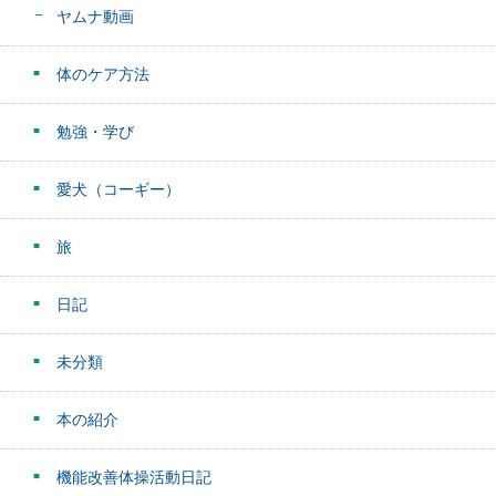
ヤムナ動画
体のケア方法
勉強・学び
愛犬（コーギー）
旅
日記
未分類
本の紹介
機能改善体操活動日記