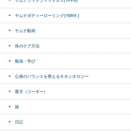
ヤムナフットフィットネス(YFF®)
ヤムナボディーローリング(YBR® )
ヤムナ動画
体のケア方法
勉強・学び
心身のバランスを整えるキネシオロジー
愛犬（コーギー）
旅
日記