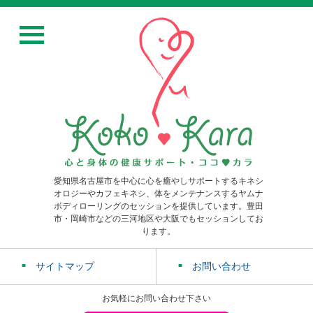
愛知県名古屋市を中心に心を癒やしサポートするキネシ
オロジーやカフェキネシ、体をメンテナンスするヤムナ
ボディローリングのセッションを提供しています。豊田
市・岡崎市などの三河地区や大阪でもセッションしてお
ります。
サイトマップ
お問い合わせ
お気軽にお問い合わせ下さい