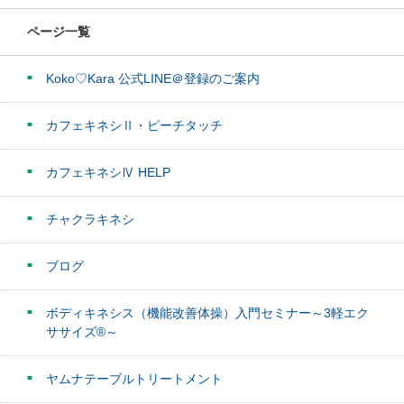
ページ一覧
Koko♡Kara 公式LINE＠登録のご案内
カフェキネシⅡ・ピーチタッチ
カフェキネシⅣ HELP
チャクラキネシ
ブログ
ボディキネシス（機能改善体操）入門セミナー～3軽エク
ササイズ®～
ヤムナテーブルトリートメント