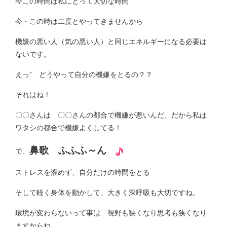
今この時間は私にとって大切な時間
今・この時は二度とやってきませんから
機嫌の悪い人（気の悪い人）と同じエネルギーになる必要は
ないです。
えっ” どうやって自分の機嫌をとるの？？
それはね！
〇〇さんは 〇〇さんの都合で機嫌が悪いんだ、だから私は
ワタシの都合で機嫌よくしてる！
鼻歌 ふふふ～ん
で、
ストレスを溜めず、自分だけの時間をとる
そして軽く身体を動かして、大きく深呼吸も大切ですね。
環境が変わらないって事は 視野も狭くなり思考も狭くなり
ますからね。