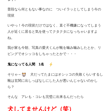
普段なら何ともない事なのに ついイラッとしてしまう今の
現状
いやっ！今の現状だけではなく、直ぐ不機嫌になってしまう
人が近くに居ると気を使ってクタクタになっちゃいますよ
ね。
我が家も今朝、写真の愛犬くんが靴を噛み噛みしたとか、リ
ビングでオシッコをしちゃったとかで・・・
鬼になってる人間 1名
そりゃ～
犬だってたまにはオシッコの失敗くらいするし
靴は玄関に出しっぱなしにした人が悪いんじゃないのかし
ら？
そんな アレも・コレも完璧に出来るんだったら
犬してませんけど（笑）