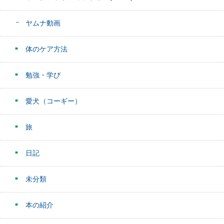
ヤムナ動画
体のケア方法
勉強・学び
愛犬（コーギー）
旅
日記
未分類
本の紹介