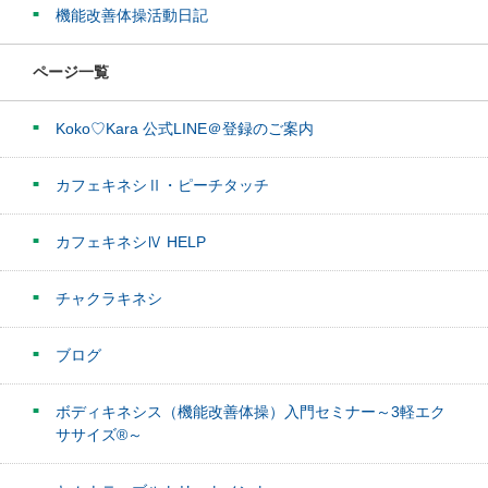
機能改善体操活動日記
ページ一覧
Koko♡Kara 公式LINE＠登録のご案内
カフェキネシⅡ・ピーチタッチ
カフェキネシⅣ HELP
チャクラキネシ
ブログ
ボディキネシス（機能改善体操）入門セミナー～3軽エク
ササイズ®～