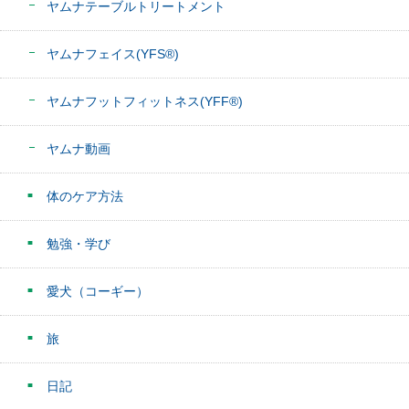
ヤムナテーブルトリートメント
ヤムナフェイス(YFS®)
ヤムナフットフィットネス(YFF®)
ヤムナ動画
体のケア方法
勉強・学び
愛犬（コーギー）
旅
日記