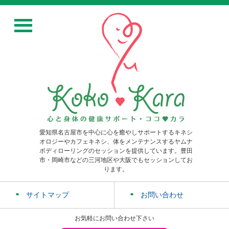
愛知県名古屋市を中心に心を癒やしサポートするキネシ
オロジーやカフェキネシ、体をメンテナンスするヤムナ
ボディローリングのセッションを提供しています。豊田
市・岡崎市などの三河地区や大阪でもセッションしてお
ります。
サイトマップ
お問い合わせ
お気軽にお問い合わせ下さい