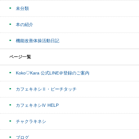
未分類
本の紹介
機能改善体操活動日記
ページ一覧
Koko♡Kara 公式LINE＠登録のご案内
カフェキネシⅡ・ピーチタッチ
カフェキネシⅣ HELP
チャクラキネシ
ブログ