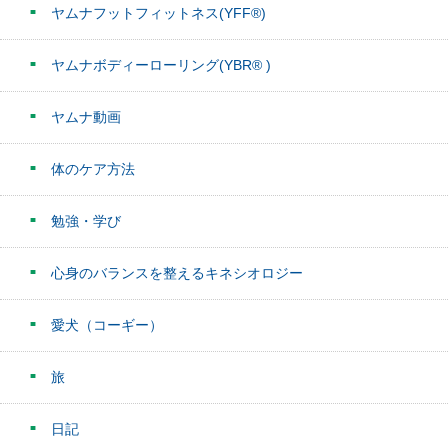
ヤムナフットフィットネス(YFF®)
ヤムナボディーローリング(YBR® )
ヤムナ動画
体のケア方法
勉強・学び
心身のバランスを整えるキネシオロジー
愛犬（コーギー）
旅
日記