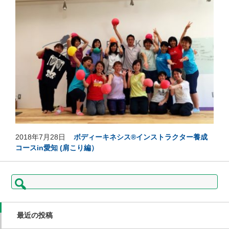
2018年7月28日
ボディーキネシス®インストラクター養成
コースin愛知 (肩こり編）
検
索:
最近の投稿