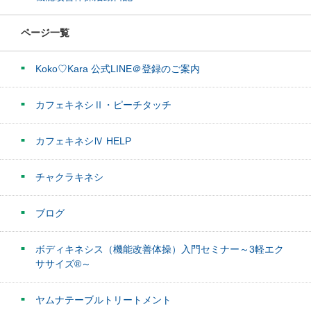
ページ一覧
Koko♡Kara 公式LINE＠登録のご案内
カフェキネシⅡ・ピーチタッチ
カフェキネシⅣ HELP
チャクラキネシ
ブログ
ボディキネシス（機能改善体操）入門セミナー～3軽エク
ササイズ®～
ヤムナテーブルトリートメント