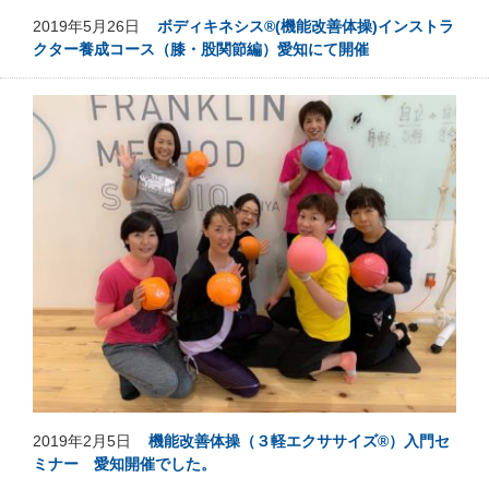
2019年5月26日
ボディキネシス®(機能改善体操)インストラ
クター養成コース（膝・股関節編）愛知にて開催
2019年2月5日
機能改善体操（３軽エクササイズ®）入門セ
ミナー 愛知開催でした。