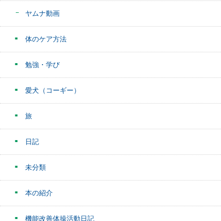
ヤムナ動画
体のケア方法
勉強・学び
愛犬（コーギー）
旅
日記
未分類
本の紹介
機能改善体操活動日記